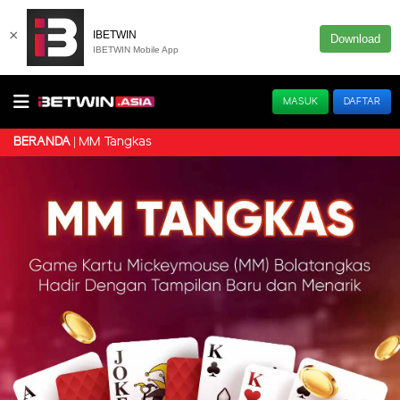
×
IBETWIN
Download
IBETWIN Mobile App
MASUK
DAFTAR
MM Tangkas
BERANDA