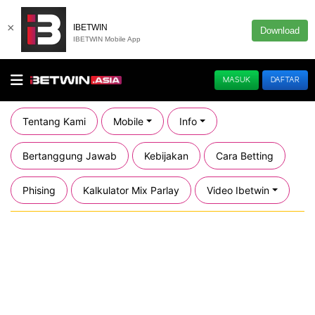
×
IBETWIN
Download
IBETWIN Mobile App
MASUK
DAFTAR
Tentang Kami
Mobile
Info
Bertanggung Jawab
Kebijakan
Cara Betting
Phising
Kalkulator Mix Parlay
Video Ibetwin