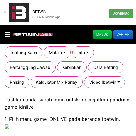
×
IBETWIN
Download
IBETWIN Mobile App
MASUK
DAFTAR
Tentang Kami
Mobile
Info
Bertanggung Jawab
Kebijakan
Cara Betting
Phising
Kalkulator Mix Parlay
Video Ibetwin
Pastikan anda sudah login untuk melanjutkan panduan
game idnlive
1. Pilih menu game IDNLIVE pada beranda ibetwin.